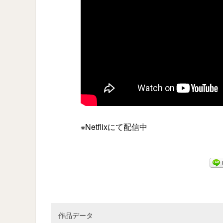
※Netflixにて配信中
作品データ