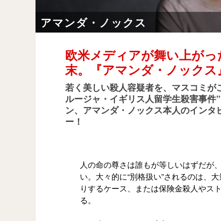
アマンダ・ノックス
欧米メディアが舞い上がっ
末。『アマンダ・ノックス
若く美しい殺人容疑者を、マスコミが
ルージャ・イギリス人留学生殺害事件
ン、アマンダ・ノックス本人のインタ
ー！
人の命の尊さは誰もが等しいはずだが
い。大々的に“別格扱い”されるのは、
りするケース、または保険金殺人やス
る。