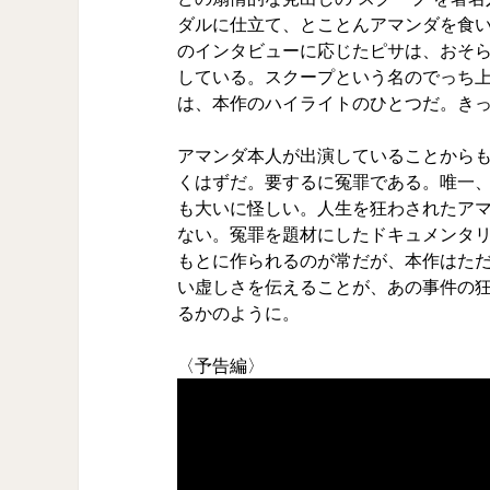
ダルに仕立て、とことんアマンダを食
のインタビューに応じたピサは、おそら
している。スクープという名のでっち
は、本作のハイライトのひとつだ。き
アマンダ本人が出演していることから
くはずだ。要するに冤罪である。唯一
も大いに怪しい。人生を狂わされたア
ない。冤罪を題材にしたドキュメンタ
もとに作られるのが常だが、本作はた
い虚しさを伝えることが、あの事件の
るかのように。
〈予告編〉