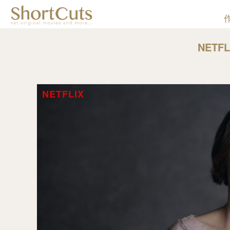
NETFL
NETFLIX