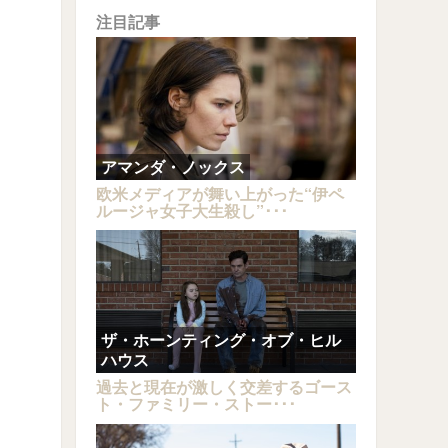
注目記事
アマンダ・ノックス
欧米メディアが舞い上がった“伊ペ
ルージャ女子大生殺し”･･･
ザ・ホーンティング・オブ・ヒル
ハウス
過去と現在が激しく交差するゴース
ト・ファミリー・ストー･･･