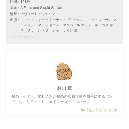
時間：101分
原題：A Futile and Stupid Gesture
監督：デヴィッド・ウェイン
出演：ウィル・フォーテ ドーナル・グリーソン エミー・ロッサム マ
ーティン・マル ジョエル・マクヘイル マット・ルーカス セ
ス・グリーン ナターシャ・リオン 他
オフィシャルサイト
村山 章
映画ライター。惚れ込んだ映画の広報活動を勝手にするバン
ド、ウィリアム・Ｈ・メイシーズのメンバー。
村山 章の他の記事