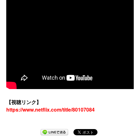
【視聴リンク】
https://www.netflix.com/title/80107084