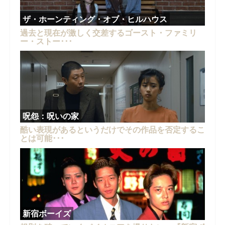
ザ・ホーンティング・オブ・ヒルハウス
過去と現在が激しく交差するゴースト・ファミリ
ー・ストー･･･
呪怨：呪いの家
酷い表現があるというだけでその作品を否定するこ
とは可能･･･
新宿ボーイズ