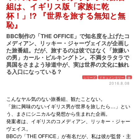
組は、イギリス版「家族に乾
杯！」!? 『世界を旅する無知と無
恥』
BBC制作の「THE OFFICE」で知名度を上げたコ
メディアン、リッキー・ジャーヴェイスが企画し
た旅番組。だが、旅するのは彼ではなく「旅嫌い
の男」カール・ピルキングトン。不満タラタラで
異国をさまよう珍道中が、実は世界の文化に触れ
る入口になっている？
シリーズ
ドキュメンタリー
旅
2016.8.08
こんなヤル気のない旅番組、観たことない。
「旅に興味のないイギリス男が世界を旅したら…」とい
う、まさにシニカルな発想から生まれた企画。
発案者は、イギリスのコメディアン、リッキー・ジャー
ヴェイス。
BBCの「THE OFFICE」が有名だが、私は彼が監督・主