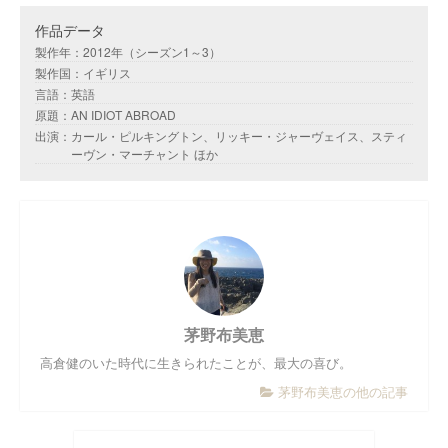
作品データ
製作年：2012年（シーズン1～3）
製作国：イギリス
言語：英語
原題：AN IDIOT ABROAD
出演：カール・ピルキングトン、リッキー・ジャーヴェイス、スティ
ーヴン・マーチャント ほか
茅野布美恵
高倉健のいた時代に生きられたことが、最大の喜び。
茅野布美恵の他の記事