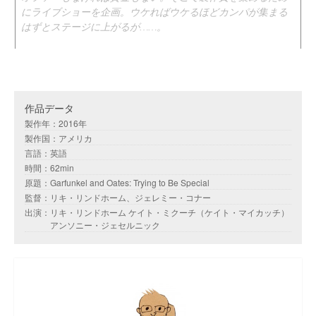
にライブショーを企画。ウケればウケるほどカンパが集まる
はずとステージに上がるが……。
作品データ
製作年：2016年
製作国：アメリカ
言語：英語
時間：62min
原題：Garfunkel and Oates: Trying to Be Special
監督：リキ・リンドホーム、ジェレミー・コナー
出演：リキ・リンドホーム ケイト・ミクーチ（ケイト・マイカッチ）
アンソニー・ジェセルニック