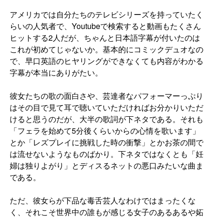
アメリカでは自分たちのテレビシリーズを持っていたく
らいの人気者で、Youtubeで検索すると動画もたくさん
ヒットする2人だが、ちゃんと日本語字幕が付いたのは
これが初めてじゃないか。基本的にコミックデュオなの
で、早口英語のヒヤリングができなくても内容がわかる
字幕が本当にありがたい。
彼女たちの歌の面白さや、芸達者なパフォーマーっぷり
はその目で見て耳で聴いていただければお分かりいただ
けると思うのだが、大半の歌詞が下ネタである。それも
「フェラを始めて5分後くらいからの心情を歌います」
とか「レズプレイに挑戦した時の衝撃」とかお茶の間で
は流せないようなものばかり。下ネタではなくとも「妊
婦は独りよがり」とディスるネットの悪口みたいな曲ま
である。
ただ、彼女らが下品な毒舌芸人なわけではまったくな
く、それこそ世界中の誰もが感じる女子のあるあるや妬