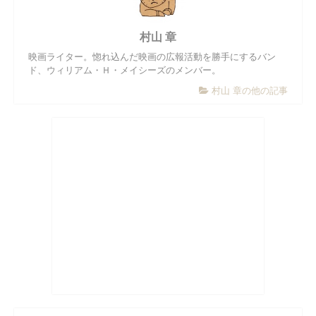
村山 章
映画ライター。惚れ込んだ映画の広報活動を勝手にするバン
ド、ウィリアム・Ｈ・メイシーズのメンバー。
村山 章の他の記事