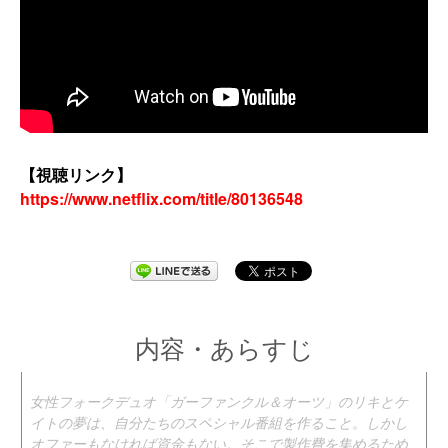
【視聴リンク】
https://www.netflix.com/title/80136548
内容・あらすじ
女性フォークデュオ「ガーファンクル＆オーツ」のリキとケ
イトの夢は、自分たちのスペシャル番組を作ること。しかし
オファーもなければ資金もない。そこで製作費を集めるため