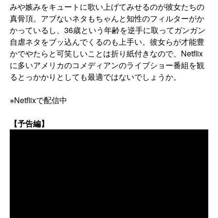
みや嫉みをキュートに歌い上げてみせるのが彼女たちの
真骨頂。アブないネタもちゃんと知性のフィルターがか
かっているし、36歳という年齢を逆手に取ってガンガン
自虐ネタをブッ込んでくるのも上手い。彼女らが才能豊
かでやたらと可笑しいことは折り紙付きなので、Netflix
に多いアメリカのコメディアンのライブショー番組を観
るとっかかりとしても最適ではないでしょうか。
※Netflixで配信中
【予告編】