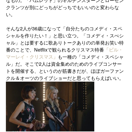
なもの。「ハムレット」のギルデンスターンとローゼン
クランツが別にどっちがどっちでもいいのと変わらな
い。
そんな2人が36歳になって「自分たちのコメディ・スペ
シャルを作りたい！」と思い立つ。「コメディ・スぺシ
ャル」とは要するに歌ありトークありのの単発お笑い特
番のことで、Netflixで観られるクリスマス特番
「ビル・
マーレイ・クリスマス」
も一種の「コメディ・スペシャ
ル」だ。そこで2人は資金集めのためのライブコンサー
トを開催する、というのが筋書きだが、ほぼガーファン
クル＆オーツのライブショーだと思ってもらえばいい。