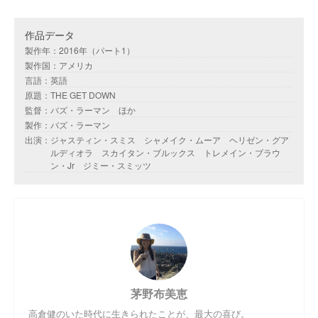
作品データ
製作年：2016年（パート1）
製作国：アメリカ
言語：英語
原題：THE GET DOWN
監督：バズ・ラーマン ほか
製作：バズ・ラーマン
出演：ジャスティン・スミス シャメイク・ムーア ヘリゼン・グア
ルディオラ スカイタン・ブルックス トレメイン・ブラウ
ン・Jr ジミー・スミッツ
茅野布美恵
高倉健のいた時代に生きられたことが、最大の喜び。