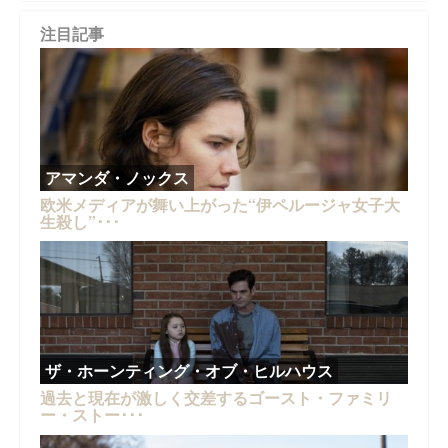
注目記事
アマンダ・ノックス
欧米メディアが舞い上がった“伊ペルージャ女子大
生殺し”･･･
ザ・ホーンティング・オブ・ヒルハウス
過去と現在が激しく交差するゴースト・ファミリ
ー・ストー･･･