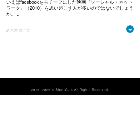
いえばfacebookをモチーフにした映画『ソーシャル・ネット
ワーク』（2010）を思い起こす人が多いのではないでしょう
か。 ...
八木 菜々実
2016–2026 © ShortCuts All Rights Reserved.