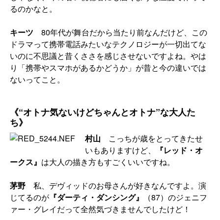
るのかなと。
キーツ
80年代が舞台だから当たり前なんだけど、この
ドラマって携帯電話みたいなテクノロジーが一切出てな
いのに不思議と昔くささを感じさせないですよね。やは
り「携帯やスマホがあるかどうか」が昔と今の違いでは
ないってこと。
《“オトナ気ないけどちゃんとオトナ”な大人た
ち》
村山
こっちが歳をとってきたせ
いもありますけど、
『レッド・オ
ークス』
は大人の描き方もすごくいいですね。
茅野
私、デヴィッドのお母さんが好きなんですよ。演
じてるのが
『ダーティ・ダンシング』
（87）のジェニフ
ァー・グレイだって全然気づきませんでしたけど！