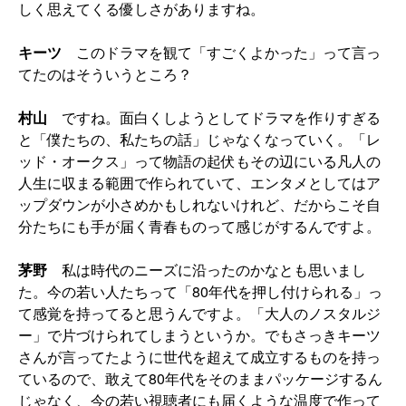
しく思えてくる優しさがありますね。
キーツ
このドラマを観て「すごくよかった」って言っ
てたのはそういうところ？
村山
ですね。面白くしようとしてドラマを作りすぎる
と「僕たちの、私たちの話」じゃなくなっていく。「レ
ッド・オークス」って物語の起伏もその辺にいる凡人の
人生に収まる範囲で作られていて、エンタメとしてはア
ップダウンが小さめかもしれないけれど、だからこそ自
分たちにも手が届く青春ものって感じがするんですよ。
茅野
私は時代のニーズに沿ったのかなとも思いまし
た。今の若い人たちって「80年代を押し付けられる」っ
て感覚を持ってると思うんですよ。「大人のノスタルジ
ー」で片づけられてしまうというか。でもさっきキーツ
さんが言ってたように世代を超えて成立するものを持っ
ているので、敢えて80年代をそのままパッケージするん
じゃなく、今の若い視聴者にも届くような温度で作って