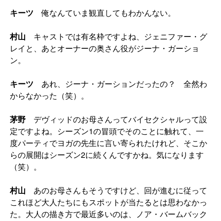
キーツ
俺なんていま観直してもわかんない。
村山
キャストでは有名枠ですよね、ジェニファー・グ
レイと、あとオーナーの奥さん役がジーナ・ガーショ
ン。
キーツ
あれ、ジーナ・ガーションだったの？ 全然わ
からなかった（笑）。
茅野
デヴィッドのお母さんってバイセクシャルって設
定ですよね。シーズン1の冒頭でそのことに触れて、一
度パーティでヨガの先生に言い寄られたけれど、そこか
らの展開はシーズン2に続くんですかね。気になります
（笑）。
村山
あのお母さんもそうですけど、回が進むに従って
これほど大人たちにもスポットが当たるとは思わなかっ
た。大人の描き方で最近多いのは、ノア・バームバック