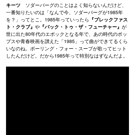
キーツ
ソダーバーグのことはよく知らないんだけど、
一番知りたいのは「なんで今、ソダーバーグが1985年
を？」ってとこ。1985年っていったら
『ブレックファス
ト・クラブ』
や
『バック・トゥ・ザ・フューチャー』
が
世に出た80年代のエポックとなる年で、あの時代のポッ
プスや青春映画を讃えた「1985」って曲ができてるくら
いなのね。ボーリング・フォー・スープが歌ってヒット
したんだけど。だから1985年って特別なはずなんだよ。