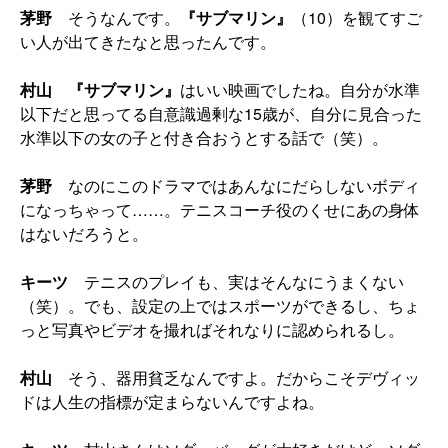
茅野
そうなんです。
『サブマリン』
（10）を観てすご
い人が出てきたなと思ったんです。
村山
『サブマリン』
はいい映画でしたね。自分が水準
以下だと思ってる自意識過剰な15歳が、自分に見合った
水準以下の女の子と付き合おうとする話で（笑）。
茅野
なのにこのドラマではあんなにだらしないボディ
になっちゃって……。テニスコーチ役のくせにあの身体
はないだろうと。
キーツ
テニスのプレイも、実はそんなにうまくない
（笑）。でも、設定の上ではスポーツができるし、ちょ
っと写真やビデオを撮ればそれなりに認められるし。
村山
そう、器用貧乏なんですよ。だからこそデヴィッ
ドは人生の指標が定まらないんですよね。