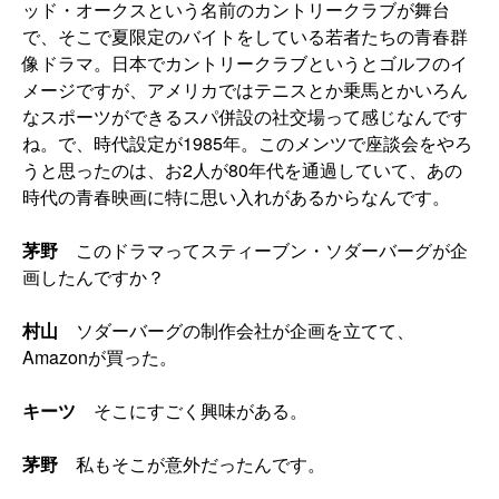
ッド・オークスという名前のカントリークラブが舞台
で、そこで夏限定のバイトをしている若者たちの青春群
像ドラマ。日本でカントリークラブというとゴルフのイ
メージですが、アメリカではテニスとか乗馬とかいろん
なスポーツができるスパ併設の社交場って感じなんです
ね。で、時代設定が1985年。このメンツで座談会をやろ
うと思ったのは、お2人が80年代を通過していて、あの
時代の青春映画に特に思い入れがあるからなんです。
茅野
このドラマってスティーブン・ソダーバーグが企
画したんですか？
村山
ソダーバーグの制作会社が企画を立てて、
Amazonが買った。
キーツ
そこにすごく興味がある。
茅野
私もそこが意外だったんです。