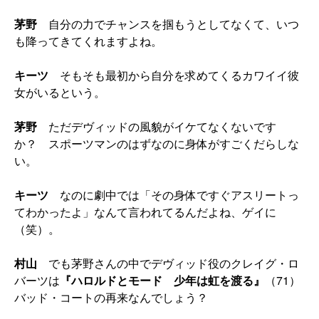
茅野
自分の力でチャンスを掴もうとしてなくて、いつ
も降ってきてくれますよね。
キーツ
そもそも最初から自分を求めてくるカワイイ彼
女がいるという。
茅野
ただデヴィッドの風貌がイケてなくないです
か？ スポーツマンのはずなのに身体がすごくだらしな
い。
キーツ
なのに劇中では「その身体ですぐアスリートっ
てわかったよ」なんて言われてるんだよね、ゲイに
（笑）。
村山
でも茅野さんの中でデヴィッド役のクレイグ・ロ
バーツは
『ハロルドとモード 少年は虹を渡る』
（71）
バッド・コートの再来なんでしょう？