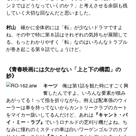
ン２ではどうなっていくのか？」と考えさせる余韻も残
していく大切な回なんだと思いました。
村山
確かに全体的には「転」が少ないドラマですよ
ね。その中で特に第８話はそれぞれの気持ちが展開して
る。もっとわかりやすく「転」なのはいろんなトラブル
が巻き起こる第９話でしょうけど。
《青春映画には欠かせない「上と下の構図」の
妙》
キーツ
俺は第1話を観た時にすごく興
奮したんですよ。いろんな要素が積み
あがってる！って指を折りながら。例えば配車係のウィ
ーラーは車を持ってないからカントリークラブのカート
をマイカー扱いしてるんだけど、あれは
『キャント・バ
イ・ミー・ラブ』
でいうロナルドの芝刈り機だよね。ち
なみに憧れのミスティの車は白いワーゲンゴルフのカブ