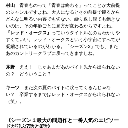
村山
青春ものって「青春は終わる」ってことが大前提
のジャンルですよね。大人になるとその前提で観るから
どんなに明るい内容でも切ない。繰り返し観ても飽きな
いのは、その年齢ごとに見方が変わるからですよね。
『レッド・オークス』
っていうタイトルなのもわかりや
すくていい。レッド・オークスという小宇宙にすべてが
凝縮されているのがわかる。「シーズン2」でも、また
あのカントリークラブに戻ってきますしね。
茅野
ええ！ じゃあまだあのバイト先から出られない
の？ どういうこと？
キーツ
また次の夏のバイトに戻ってくるんじゃな
い？ 卒業するまではレッド・オークスから出られない
（笑）。
《シーズン１最大の問題作と一番人気のエピソー
ドが並ぶ7話と8話》