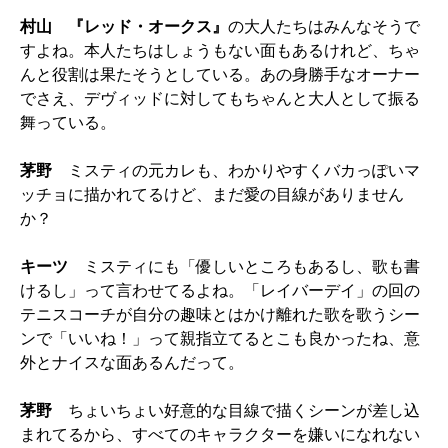
村山
『レッド・オークス』
の大人たちはみんなそうで
すよね。本人たちはしょうもない面もあるけれど、ちゃ
んと役割は果たそうとしている。あの身勝手なオーナー
でさえ、デヴィッドに対してもちゃんと大人として振る
舞っている。
茅野
ミスティの元カレも、わかりやすくバカっぽいマ
ッチョに描かれてるけど、まだ愛の目線がありません
か？
キーツ
ミスティにも「優しいところもあるし、歌も書
けるし」って言わせてるよね。「レイバーデイ」の回の
テニスコーチが自分の趣味とはかけ離れた歌を歌うシー
ンで「いいね！」って親指立てるとこも良かったね、意
外とナイスな面あるんだって。
茅野
ちょいちょい好意的な目線で描くシーンが差し込
まれてるから、すべてのキャラクターを嫌いになれない