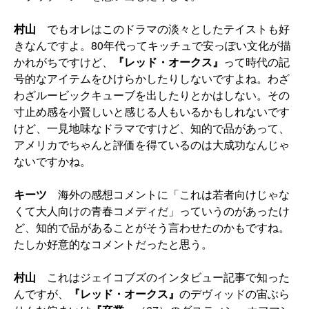
村山
でもオレはこのドラマの淡々としたテイストも好
きなんですよ。80年代ってキッチュで安っぽい文化が描
かれがちですけど、
『レッド・オークス』
って時代の記
号的なアイテムをひけらかしたりしないですよね。わざ
わざルービックキューブを出したりとかはしない。その
寸止め感を小賢しいと感じる人もいるかもしれないです
けど、一見地味なドラマですけど、知的で品があって、
アメリカでちゃんと評価を得ているのは大成功なんじゃ
ないですかね。
キーツ
海外の感想コメントに「これは若者向けじゃな
くて大人向けの青春コメディだ」っていうのがあったけ
ど、知的で品があることがそう言わせたのかもですね。
たしか好意的なコメントだったと思う。
村山
これはジェイコブズのインタビュー記事で知った
んですが、
『レッド・オークス』
のデヴィッドの宙ぶら