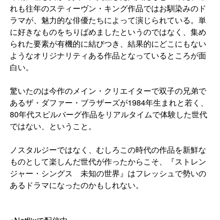
れも往年のスティーヴン・キング作品ではお馴染みのド
ラマが、魅力的な俳優たちによって演じられている。単
に好きなものをちりばめましたというのではなく、集め
られた要素が有機的に結びつき、結果的にどこにもない
ようなオリジナリティある作品となっているところが面
白い。
驚いたのは今作のメイン・クリエイターで双子の兄弟で
あるザ・ダファー・ブラザーズが1984年生まれと若く、
80年代スピルバーグ作品をリアルタイムで体験した世代
ではない、ということ。
ノスタルジーではなく、むしろこの時代の作品を新鮮な
ものとして楽しんだ世代が作ったからこそ、『ストレン
ジャー・シングス 未知の世界』はフレッシュで勢いの
あるドラマになったのかもしれない。