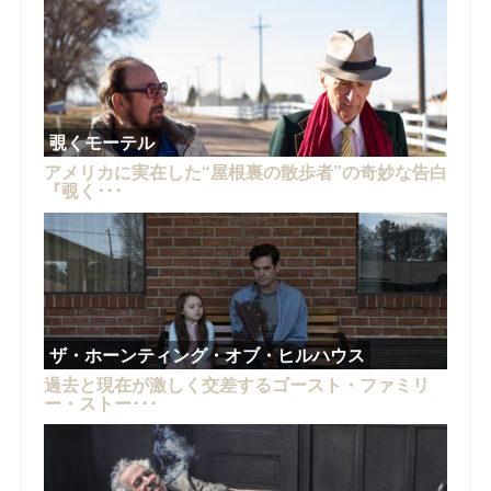
覗くモーテル
アメリカに実在した“屋根裏の散歩者”の奇妙な告白
『覗く･･･
ザ・ホーンティング・オブ・ヒルハウス
過去と現在が激しく交差するゴースト・ファミリ
ー・ストー･･･