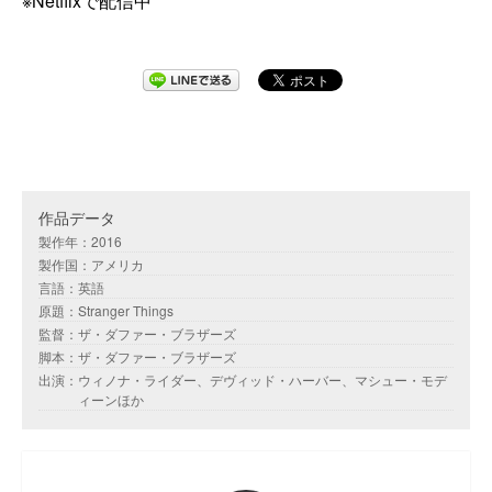
※Netflixで配信中
作品データ
製作年：2016
製作国：アメリカ
言語：英語
原題：Stranger Things
監督：ザ・ダファー・ブラザーズ
脚本：ザ・ダファー・ブラザーズ
出演：ウィノナ・ライダー、デヴィッド・ハーバー、マシュー・モデ
ィーンほか